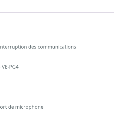
c interruption des communications
e VE-PG4
pport de microphone