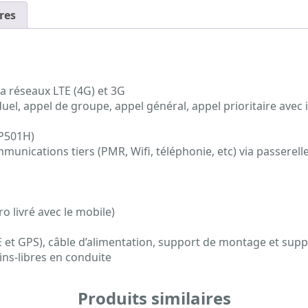
res
a réseaux LTE (4G) et 3G
uel, appel de groupe, appel général, appel prioritaire ave
IP501H)
unications tiers (PMR, Wifi, téléphonie, etc) via passerell
o livré avec le mobile)
E et GPS), câble d’alimentation, support de montage et su
ns-libres en conduite
Produits similaires