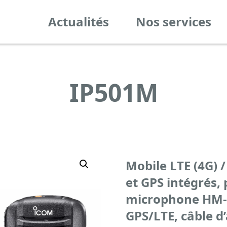
Actualités
Nos services
IP501M
Mobile LTE (4G) 
et GPS intégrés, 
microphone HM-2
GPS/LTE, câble d