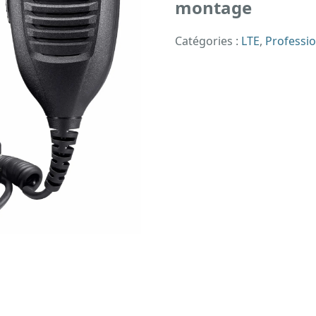
montage
Catégories :
LTE
,
Professi