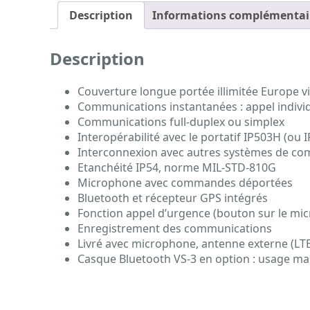
Description
Informations complémentai
Description
Couverture longue portée illimitée Europe vi
Communications instantanées : appel individ
Communications full-duplex ou simplex
Interopérabilité avec le portatif IP503H (ou 
Interconnexion avec autres systèmes de comm
Etanchéité IP54, norme MIL-STD-810G
Microphone avec commandes déportées
Bluetooth et récepteur GPS intégrés
Fonction appel d’urgence (bouton sur le micr
Enregistrement des communications
Livré avec microphone, antenne externe (LT
Casque Bluetooth VS-3 en option : usage mai