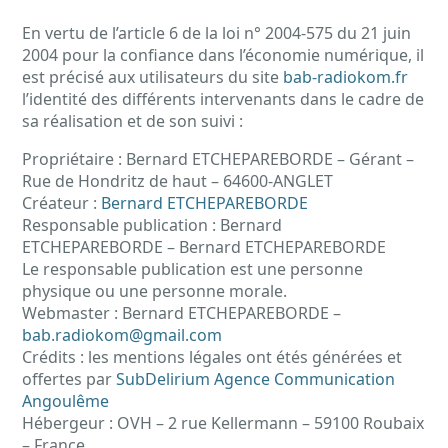
En vertu de l’article 6 de la loi n° 2004-575 du 21 juin
2004 pour la confiance dans l’économie numérique, il
est précisé aux utilisateurs du site
bab-radiokom.fr
l’identité des différents intervenants dans le cadre de
sa réalisation et de son suivi :
Propriétaire : Bernard ETCHEPAREBORDE – Gérant –
Rue de Hondritz de haut – 64600-ANGLET
Créateur :
Bernard ETCHEPAREBORDE
Responsable publication : Bernard
ETCHEPAREBORDE – Bernard ETCHEPAREBORDE
Le responsable publication est une personne
physique ou une personne morale.
Webmaster : Bernard ETCHEPAREBORDE –
bab.radiokom@gmail.com
Crédits : les mentions légales ont étés générées et
offertes par
SubDelirium Agence Communication
Angoulême
Hébergeur : OVH – 2 rue Kellermann – 59100 Roubaix
– France.