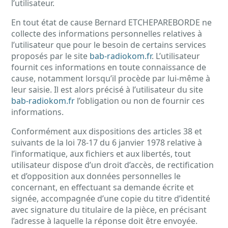
l’utilisateur.
En tout état de cause Bernard ETCHEPAREBORDE ne
collecte des informations personnelles relatives à
l’utilisateur que pour le besoin de certains services
proposés par le site
bab-radiokom.fr
. L’utilisateur
fournit ces informations en toute connaissance de
cause, notamment lorsqu’il procède par lui-même à
leur saisie. Il est alors précisé à l’utilisateur du site
bab-radiokom.fr
l’obligation ou non de fournir ces
informations.
Conformément aux dispositions des articles 38 et
suivants de la loi 78-17 du 6 janvier 1978 relative à
l’informatique, aux fichiers et aux libertés, tout
utilisateur dispose d’un droit d’accès, de rectification
et d’opposition aux données personnelles le
concernant, en effectuant sa demande écrite et
signée, accompagnée d’une copie du titre d’identité
avec signature du titulaire de la pièce, en précisant
l’adresse à laquelle la réponse doit être envoyée.