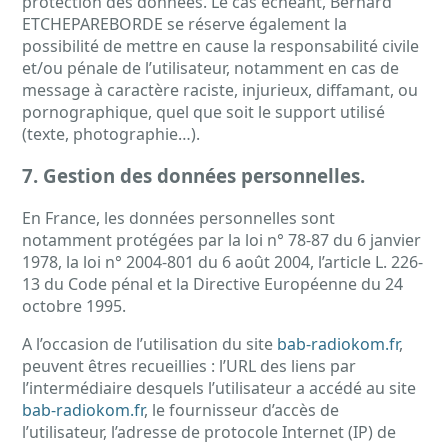
protection des données. Le cas échéant, Bernard
ETCHEPAREBORDE se réserve également la
possibilité de mettre en cause la responsabilité civile
et/ou pénale de l’utilisateur, notamment en cas de
message à caractère raciste, injurieux, diffamant, ou
pornographique, quel que soit le support utilisé
(texte, photographie…).
7. Gestion des données personnelles.
En France, les données personnelles sont
notamment protégées par la loi n° 78-87 du 6 janvier
1978, la loi n° 2004-801 du 6 août 2004, l’article L. 226-
13 du Code pénal et la Directive Européenne du 24
octobre 1995.
A l’occasion de l’utilisation du site
bab-radiokom.fr
,
peuvent êtres recueillies : l’URL des liens par
l’intermédiaire desquels l’utilisateur a accédé au site
bab-radiokom.fr
, le fournisseur d’accès de
l’utilisateur, l’adresse de protocole Internet (IP) de