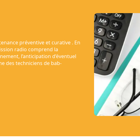
nance préventive et curative . En
ission radio comprend la
nement, l’anticipation d’éventuel
me des techniciens de bab-