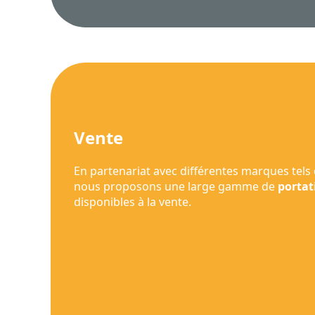
Vente
En partenariat avec différentes marques tels
nous proposons une large gamme de
portat
disponibles à la vente.