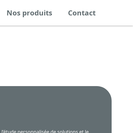
Nos produits
Contact
, l’étude personnalisée de solutions et le