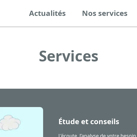
Actualités
Nos services
Services
Étude et conseils
L’écoute, l’analyse de votre besoin