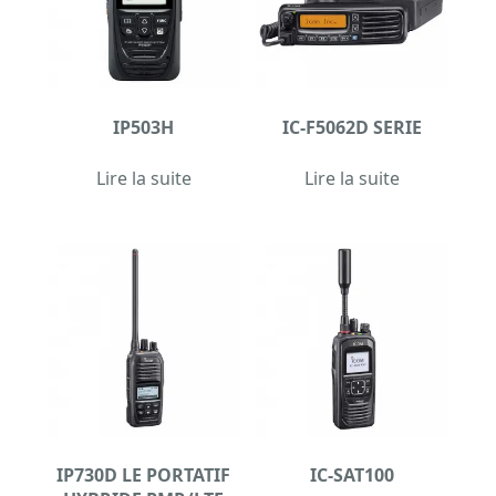
IP503H
IC-F5062D SERIE
Lire la suite
Lire la suite
IP730D LE PORTATIF
IC-SAT100