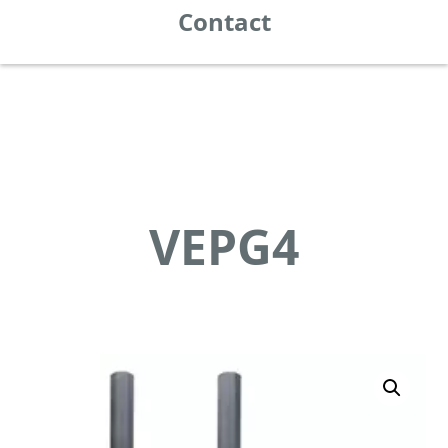
Contact
VEPG4